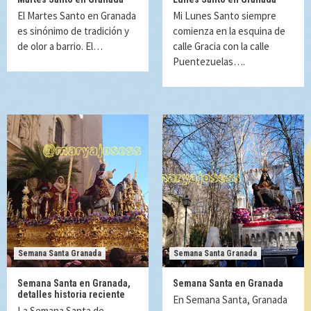
El Martes Santo en Granada
Mi Lunes Santo siempre
es sinónimo de tradición y
comienza en la esquina de
de olor a barrio. El…
calle Gracia con la calle
Puentezuelas….
Semana Santa Granada
Semana Santa Granada
Semana Santa en Granada,
Semana Santa en Granada
detalles historia reciente
En Semana Santa, Granada
La Semana Santa de