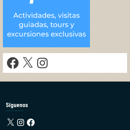
Facebook
X
Instagram
Síguenos
X
Instagram
Facebook