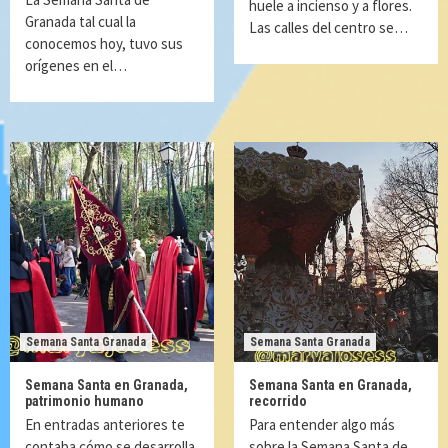
huele a incienso y a flores.
Granada tal cual la
Las calles del centro se…
conocemos hoy, tuvo sus
orígenes en el…
Semana Santa Granada
Semana Santa Granada
Semana Santa en Granada,
Semana Santa en Granada,
patrimonio humano
recorrido
En entradas anteriores te
Para entender algo más
contaba cómo se desarrolla
sobre la Semana Santa de