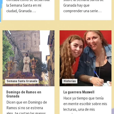
la Semana Santa en mi
Granada hay que
ciudad, Granada….
comprender una serie…
Semana Santa Granada
Historias
Domingo de Ramos en
La guerrera Maxwell
Granada
Hace ya tiempo que tenía
Dicen que en Domingo de
en mente escribir sobre mis
Ramos si no se estrena
lecturas, una de mis
algo, te cortan las manos….