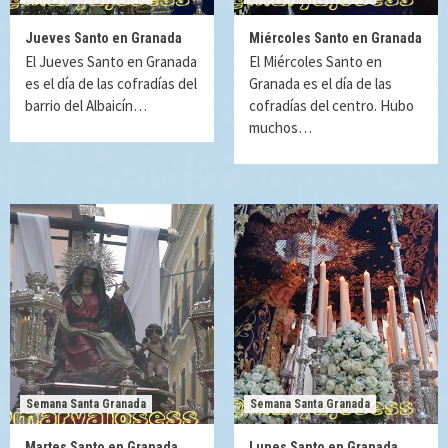
Jueves Santo en Granada
Miércoles Santo en Granada
El Jueves Santo en Granada
El Miércoles Santo en
es el día de las cofradías del
Granada es el día de las
barrio del Albaicín…
cofradías del centro. Hubo
muchos…
Semana Santa Granada
Semana Santa Granada
Martes Santo en Granada
Lunes Santo en Granada