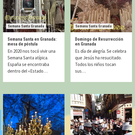
Semana Santa Granada
Semana Santa Granada
Semana Santa en Granada:
Domingo de Resurrección
mesa de póstula
en Granada
En 2020 nos tocó vivir una
Es día de alegría. Se celebra
Semana Santa atípica.
que Jesús ha resucitado.
España se encontraba
Todos los niños tocan
dentro del «Estado…
sus…