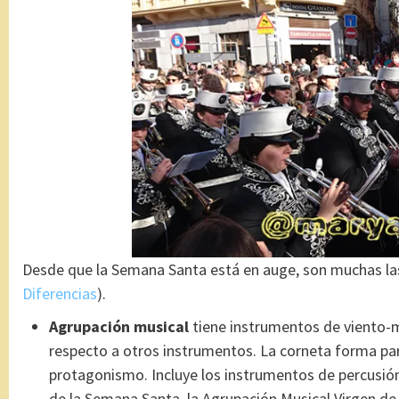
Desde que la Semana Santa está en auge, son muchas la
Diferencias
).
Agrupación musical
tiene instrumentos de viento-m
respecto a otros instrumentos. La corneta forma p
protagonismo. Incluye los instrumentos de percusió
de la Semana Santa, la Agrupación Musical Virgen de l