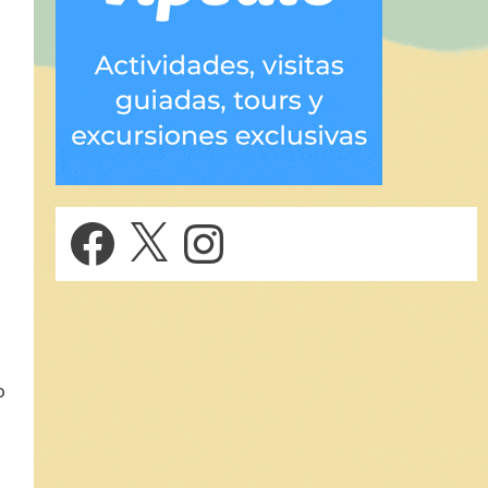
Facebook
X
Instagram
o