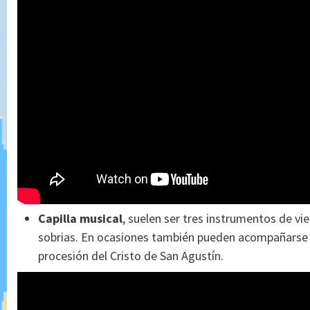
Capilla musical
, suelen ser tres instrumentos de 
sobrias. En ocasiones también pueden acompañarse p
procesión del Cristo de San Agustín.