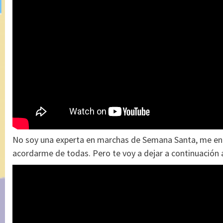
No soy una experta en marchas de Semana Santa, me enc
acordarme de todas. Pero te voy a dejar a continuación a