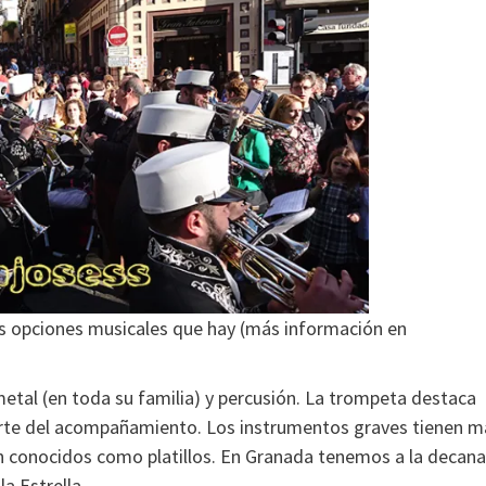
s opciones musicales que hay (más información en
etal (en toda su familia) y percusión. La trompeta destaca
arte del acompañamiento. Los instrumentos graves tienen m
n conocidos como platillos. En Granada tenemos a la decana
a Estrella.