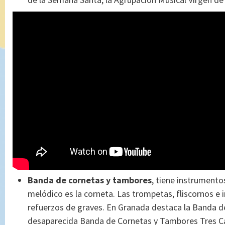
Banda de cornetas y tambores
, tiene instrumento
melódico es la corneta. Las trompetas, fliscornos e
refuerzos de graves. En Granada destaca la Banda d
desaparecida Banda de Cornetas y Tambores Tres C