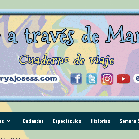
as
Outlander
Espectáculos
Historias
Semana S