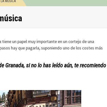
 LA MÚSICA
música
ca tiene un papel muy importante en un cortejo de una
 pasos hay que pagarla, suponiendo uno de los costes más
e Granada, si no lo has leído aún, te recomiendo