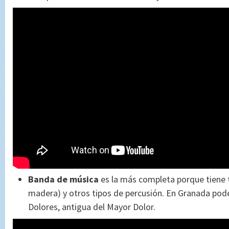
Banda de música
es la más completa porque tiene t
madera) y otros tipos de percusión. En Granada po
Dolores, antigua del Mayor Dolor.