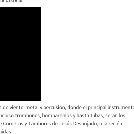
s de viento-metal y percusión, donde el principal instrument
 incluso trombones, bombardinos y hasta tubas, serán los
e Cornetas y Tambores de Jesús Despojado, o la recién
aídas.