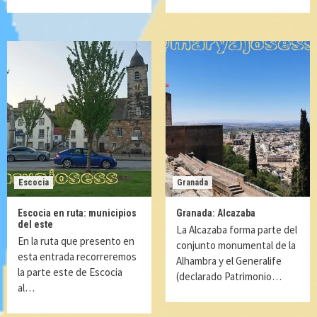
Escocia
Granada
Escocia en ruta: municipios
Granada: Alcazaba
del este
La Alcazaba forma parte del
En la ruta que presento en
conjunto monumental de la
esta entrada recorreremos
Alhambra y el Generalife
la parte este de Escocia
(declarado Patrimonio…
al…