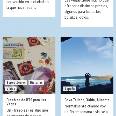
Las Vegas tiene mucho que
convertido en la ciudad en
ofrecer a distintos precios,
la que hacer sus…
algunos para todos los
bolsillos, otros…
Espectáculos
Historias
Viajes
España
Freebies de BTS para Las
Cova Tallada, Xàbia, Alicante
Vegas
Normalmente cuando voy
Un «freebies» es algo que
un fin de semana a visitar a
se entrega de manera