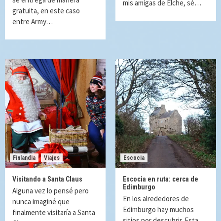
mis amigas de Elche, sé…
gratuita, en este caso
entre Army…
Finlandia
Viajes
Escocia
Visitando a Santa Claus
Escocia en ruta: cerca de
Edimburgo
Alguna vez lo pensé pero
En los alrededores de
nunca imaginé que
Edimburgo hay muchos
finalmente visitaría a Santa
sitios por descubrir. Esta