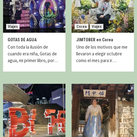
Viajes
Corea
Viajes
GOTAS DE AGUA
JIMTOBER en Corea
Con toda la ilusión de
Uno de los motivos que me
cuando era niña, Gotas de
llevaron a elegir octubre
agua, mi primer libro, por…
como el mes para ir…