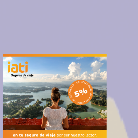
de
entradas