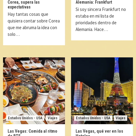
Corea, supera las
Alemania: Frankfurt
expectativas
Si soy sincera Frankfurt no
Hay tantas cosas que
estaba en mi lista de
quisiera contar sobre Corea
prioridades dentro de
que me abruma la idea con
Alemania. Hace…
solo…
Estados Unidos - USA
Viajes
Estados Unidos - USA
Viajes
Las Vegas: Comida al ritmo
Las Vegas, qué ver en los