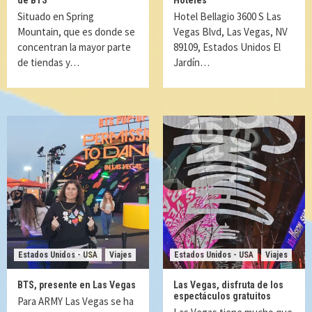
de BTS
Hoteles
Situado en Spring
Hotel Bellagio 3600 S Las
Mountain, que es donde se
Vegas Blvd, Las Vegas, NV
concentran la mayor parte
89109, Estados Unidos El
de tiendas y…
Jardín…
Estados Unidos - USA
Viajes
Estados Unidos - USA
Viajes
BTS, presente en Las Vegas
Las Vegas, disfruta de los
espectáculos gratuitos
Para ARMY Las Vegas se ha