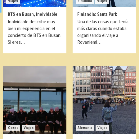
Viajes
Finlandia
Viajes
BTS en Busan, inolvidable
Finlandia: Santa Park
Inolvidable describe muy
Una de las cosas que tenía
bien mi experiencia en el
más claras cuando estaba
concierto de BTS en Busan.
organizando el viaje a
Si eres…
Rovaniemi…
Corea
Viajes
Alemania
Viajes