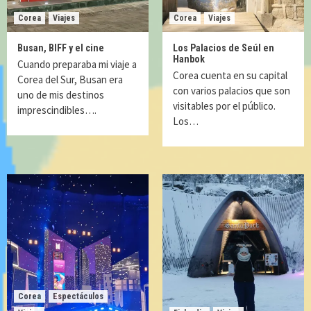
Corea
Viajes
Corea
Viajes
Busan, BIFF y el cine
Los Palacios de Seúl en
Hanbok
Cuando preparaba mi viaje a
Corea cuenta en su capital
Corea del Sur, Busan era
con varios palacios que son
uno de mis destinos
visitables por el público.
imprescindibles….
Los…
Corea
Espectáculos