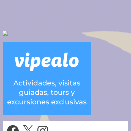
Facebook
X
Instagram