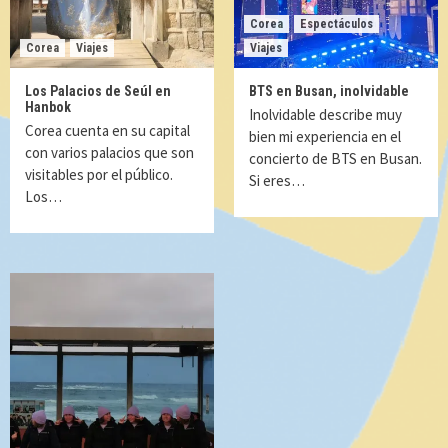
Corea
Espectáculos
Corea
Viajes
Viajes
Los Palacios de Seúl en
BTS en Busan, inolvidable
Hanbok
Inolvidable describe muy
Corea cuenta en su capital
bien mi experiencia en el
con varios palacios que son
concierto de BTS en Busan.
visitables por el público.
Si eres…
Los…