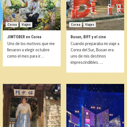
Corea
Viajes
Corea
Viajes
JIMTOBER en Corea
Busan, BIFF y el cine
Uno de los motivos que me
Cuando preparaba mi viaje a
llevaron a elegir octubre
Corea del Sur, Busan era
como el mes para ir…
uno de mis destinos
imprescindibles….