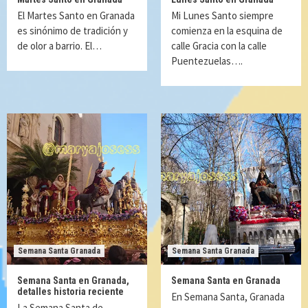
El Martes Santo en Granada
Mi Lunes Santo siempre
es sinónimo de tradición y
comienza en la esquina de
de olor a barrio. El…
calle Gracia con la calle
Puentezuelas….
Semana Santa Granada
Semana Santa Granada
Semana Santa en Granada,
Semana Santa en Granada
detalles historia reciente
En Semana Santa, Granada
La Semana Santa de