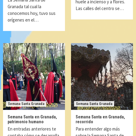
huele a incienso y a flores.
Granada tal cual la
Las calles del centro se…
conocemos hoy, tuvo sus
orígenes en el…
Semana Santa Granada
Semana Santa Granada
Semana Santa en Granada,
Semana Santa en Granada,
patrimonio humano
recorrido
En entradas anteriores te
Para entender algo más
contaba cómo se desarrolla
sobre la Semana Santa de