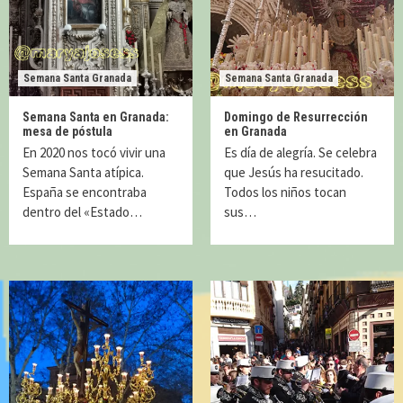
Semana Santa Granada
Semana Santa Granada
Semana Santa en Granada:
Domingo de Resurrección
mesa de póstula
en Granada
En 2020 nos tocó vivir una
Es día de alegría. Se celebra
Semana Santa atípica.
que Jesús ha resucitado.
España se encontraba
Todos los niños tocan
dentro del «Estado…
sus…