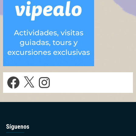
Facebook
X
Instagram
Síguenos