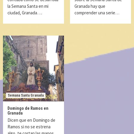
la Semana Santa en mi
Granada hay que
ciudad, Granada….
comprender una serie…
Semana Santa Granada
Domingo de Ramos en
Granada
Dicen que en Domingo de
Ramos si no se estrena
algo, te cortan las manos….