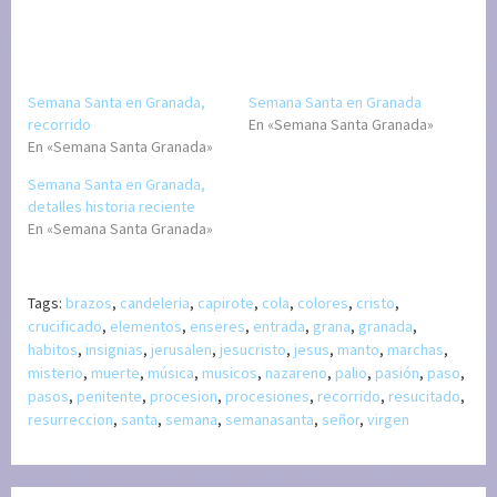
Semana Santa en Granada,
Semana Santa en Granada
recorrido
En «Semana Santa Granada»
En «Semana Santa Granada»
Semana Santa en Granada,
detalles historia reciente
En «Semana Santa Granada»
Tags:
brazos
,
candeleria
,
capirote
,
cola
,
colores
,
cristo
,
crucificado
,
elementos
,
enseres
,
entrada
,
grana
,
granada
,
habitos
,
insignias
,
jerusalen
,
jesucristo
,
jesus
,
manto
,
marchas
,
misterio
,
muerte
,
música
,
musicos
,
nazareno
,
palio
,
pasión
,
paso
,
pasos
,
penitente
,
procesion
,
procesiones
,
recorrido
,
resucitado
,
resurreccion
,
santa
,
semana
,
semanasanta
,
señor
,
virgen