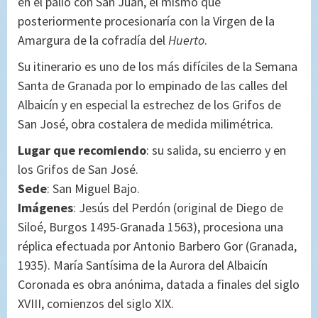
en el palio con San Juan, el mismo que
posteriormente procesionaría con la Virgen de la
Amargura de la cofradía del
Huerto
.
Su itinerario es uno de los más difíciles de la Semana
Santa de Granada por lo empinado de las calles del
Albaicín y en especial la estrechez de los Grifos de
San José, obra costalera de medida milimétrica.
Lugar que recomiendo
: su salida, su encierro y en
los Grifos de San José.
Sede
: San Miguel Bajo.
Imágenes
: Jesús del Perdón (original de Diego de
Siloé, Burgos 1495-Granada 1563), procesiona una
réplica efectuada por Antonio Barbero Gor (Granada,
1935). María Santísima de la Aurora del Albaicín
Coronada es obra anónima, datada a finales del siglo
XVIII, comienzos del siglo XIX.