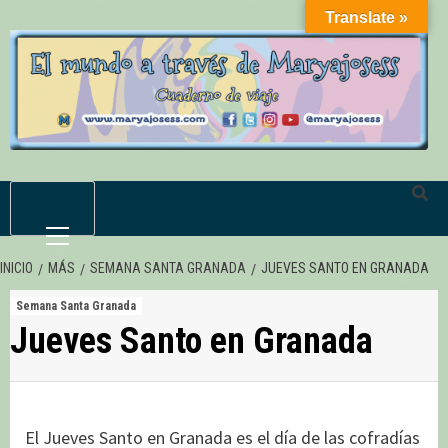
Saltar
Translate »
al
contenido
Menú
primario
INICIO
MÁS
SEMANA SANTA GRANADA
JUEVES SANTO EN GRANADA
Semana Santa Granada
Jueves Santo en Granada
El Jueves Santo en Granada es el día de las cofradías