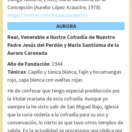
Concepción (Aurelio López Azaustre, 1978).
https://twitter.com/hdadconcepcion
AURORA
Real, Venerable e Ilustre Cofradía de Nuestro
Padre Jesús del Perdón y María Santísima de la
Aurora Coronada
Año de Fundación
: 1944
Túnicas
: Capillo y túnica blanca, fajín y bocamangas
rojo, capa blanca con vueltas rojas
He de confesar que tengo especial predilección por
la titular mariana de esta cofradía. Aunque yo
siempre la he visto salir de San Miguel Bajo, Iglesia
que la curia cedería a la cofradía para su uso y
conservación, lo cierto es que tuvo otros templos de
salida. En la actualidad se procesiona una réplica por