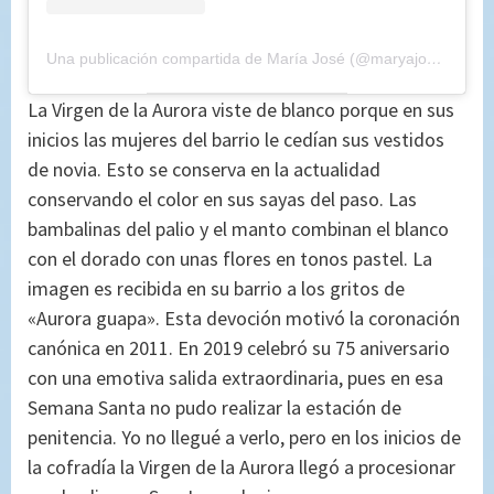
Una publicación compartida de María José (@maryajosess)
el
3
La Virgen de la Aurora viste de blanco porque en sus
inicios las mujeres del barrio le cedían sus vestidos
de novia. Esto se conserva en la actualidad
conservando el color en sus sayas del paso. Las
bambalinas del palio y el manto combinan el blanco
con el dorado con unas flores en tonos pastel. La
imagen es recibida en su barrio a los gritos de
«Aurora guapa». Esta devoción motivó la coronación
canónica en 2011. En 2019 celebró su 75 aniversario
con una emotiva salida extraordinaria, pues en esa
Semana Santa no pudo realizar la estación de
penitencia. Yo no llegué a verlo, pero en los inicios de
la cofradía la Virgen de la Aurora llegó a procesionar