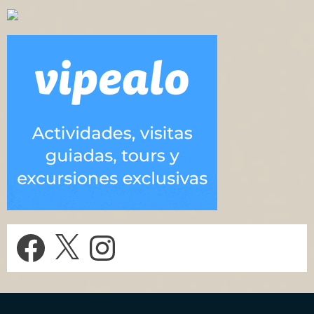
Facebook
X
Instagram