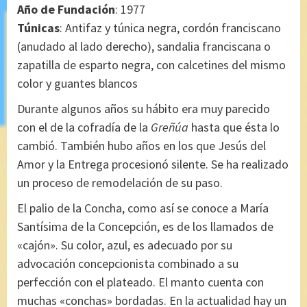
Año de Fundación
: 1977
Túnicas
: Antifaz y túnica negra, cordón franciscano
(anudado al lado derecho), sandalia franciscana o
zapatilla de esparto negra, con calcetines del mismo
color y guantes blancos
Durante algunos años su hábito era muy parecido
con el de la cofradía de la
Greñúa
hasta que ésta lo
cambió. También hubo años en los que Jesús del
Amor y la Entrega procesionó silente. Se ha realizado
un proceso de remodelación de su paso.
El palio de la Concha, como así se conoce a María
Santísima de la Concepción, es de los llamados de
«cajón». Su color, azul, es adecuado por su
advocación concepcionista combinado a su
perfección con el plateado. El manto cuenta con
muchas «conchas» bordadas. En la actualidad hay un