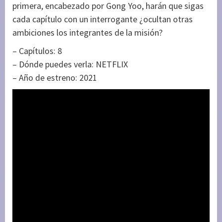
primera, encabezado por Gong Yoo, harán que sigas
cada capítulo con un interrogante ¿ocultan otras
ambiciones los integrantes de la misión?
– Capítulos: 8
– Dónde puedes verla: NETFLIX
– Año de estreno: 2021