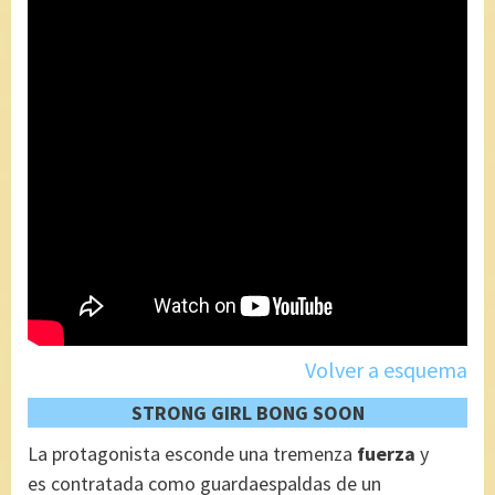
Volver a esquema
STRONG GIRL BONG SOON
La protagonista esconde una tremenza
fuerza
y
es contratada como guardaespaldas de un