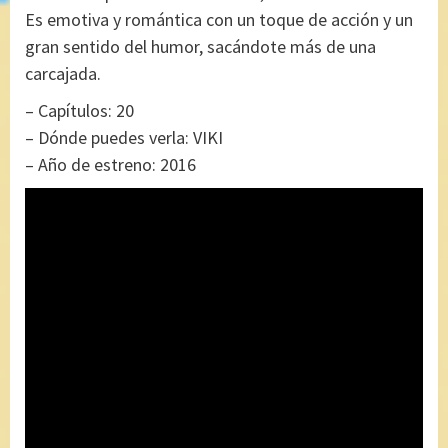
Es emotiva y romántica con un toque de acción y un
gran sentido del humor, sacándote más de una
carcajada.
– Capítulos: 20
– Dónde puedes verla: VIKI
– Año de estreno: 2016