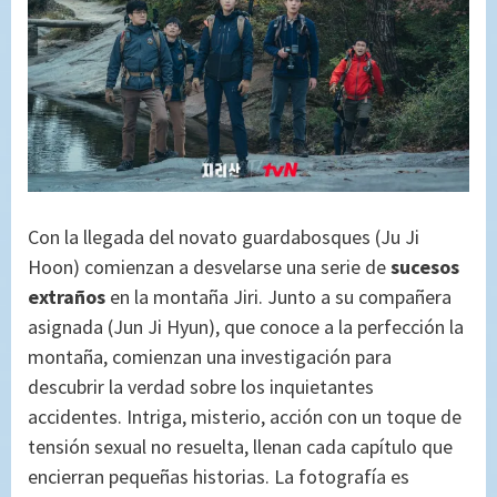
Con la llegada del novato guardabosques (Ju Ji
Hoon) comienzan a desvelarse una serie de
sucesos
extraños
en la montaña Jiri. Junto a su compañera
asignada (Jun Ji Hyun), que conoce a la perfección la
montaña, comienzan una investigación para
descubrir la verdad sobre los inquietantes
accidentes. Intriga, misterio, acción con un toque de
tensión sexual no resuelta, llenan cada capítulo que
encierran pequeñas historias. La fotografía es