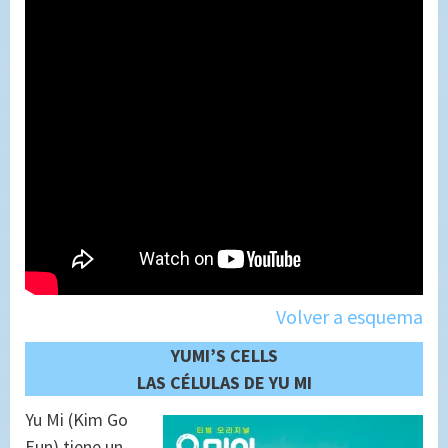
Volver a esquema
YUMI’S CELLS
LAS CÉLULAS DE YU MI
Yu Mi (Kim Go
Eun) tiene un