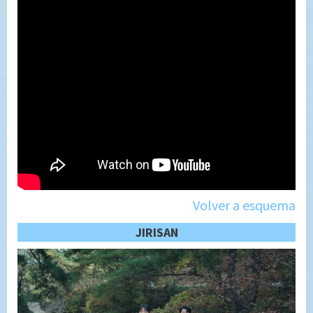
Volver a esquema
JIRISAN