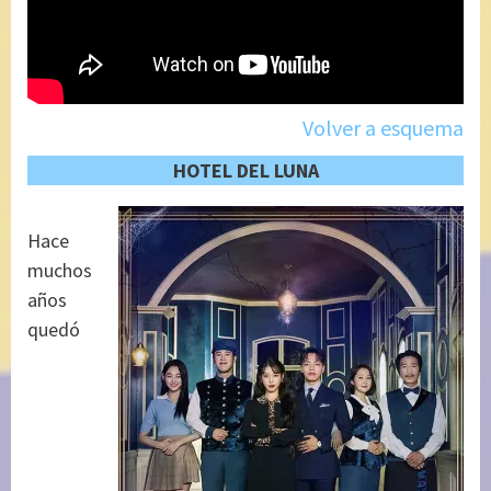
Volver a esquema
HOTEL DEL LUNA
Hace
muchos
años
quedó