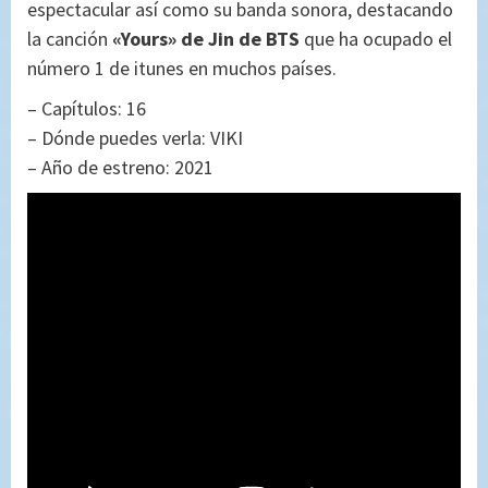
espectacular así como su banda sonora, destacando
la canción
«Yours» de Jin de BTS
que ha ocupado el
número 1 de itunes en muchos países.
– Capítulos: 16
– Dónde puedes verla: VIKI
– Año de estreno: 2021