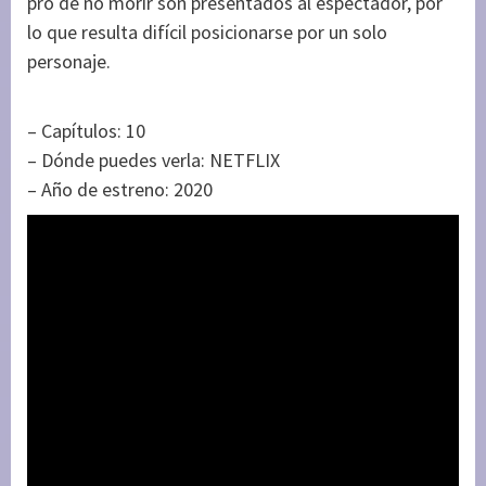
pro de no morir son presentados al espectador, por
lo que resulta difícil posicionarse por un solo
personaje.
– Capítulos: 10
– Dónde puedes verla: NETFLIX
– Año de estreno: 2020