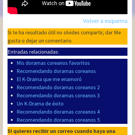
Volver a esquema
Si te ha resultado útil no olvides compartir, dar Me
gusta o dejar un comentario.
Entradas relacionadas:
Mis doramas coreanos favoritos
Recomendando doramas coreanos
El K-Drama que me enamoró
Recomendando doramas coreanos 2
Recomendando doramas coreanos 3
Un K-Drama de éxito
Recomendando doramas coreanos 4
Recomendando doramas coreanos 5
Si quieres recibir un correo cuando haya una