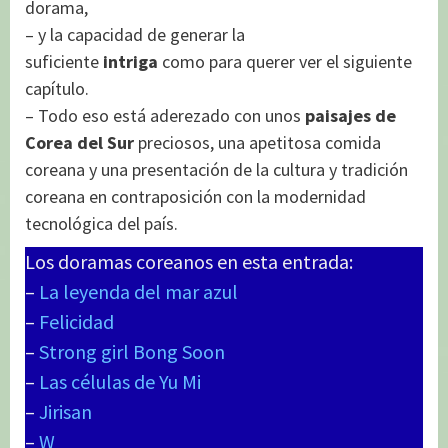
dorama,
– y la capacidad de generar la
suficiente
intriga
como para querer ver el siguiente
capítulo.
– Todo eso está aderezado con unos
paisajes de
Corea del Sur
preciosos, una apetitosa comida
coreana y una presentación de la cultura y tradición
coreana en contraposición con la modernidad
tecnológica del país.
Los doramas coreanos en esta entrada:
–
La leyenda del mar azul
–
Felicidad
–
Strong girl Bong Soon
–
Las células de Yu Mi
–
Jirisan
–
W