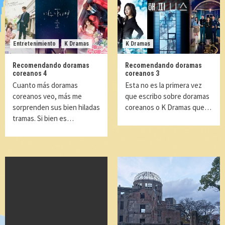
Entretenimiento
K Dramas
K Dramas
Recomendando doramas
Recomendando doramas
coreanos 4
coreanos 3
Cuanto más doramas
Esta no es la primera vez
coreanos veo, más me
que escribo sobre doramas
sorprenden sus bien hiladas
coreanos o K Dramas que…
tramas. Si bien es…