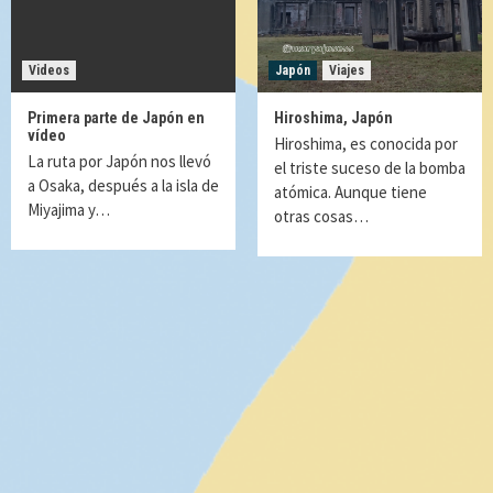
Videos
Japón
Viajes
Primera parte de Japón en
Hiroshima, Japón
vídeo
Hiroshima, es conocida por
La ruta por Japón nos llevó
el triste suceso de la bomba
a Osaka, después a la isla de
atómica. Aunque tiene
Miyajima y…
otras cosas…