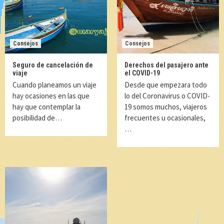
Consejos
Consejos
Seguro de cancelación de
Derechos del pasajero ante
viaje
el COVID-19
Cuando planeamos un viaje
Desde que empezara todo
hay ocasiones en las que
lo del Coronavirus o COVID-
hay que contemplar la
19 somos muchos, viajeros
posibilidad de…
frecuentes u ocasionales,
…