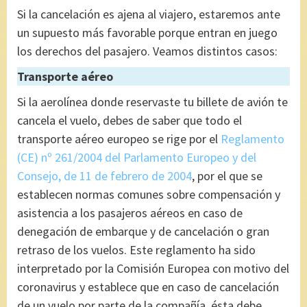
Si la cancelación es ajena al viajero, estaremos ante
un supuesto más favorable porque entran en juego
los derechos del pasajero. Veamos distintos casos:
Transporte
aéreo
Si la aerolínea donde reservaste tu billete de avión te
cancela el vuelo, debes de saber que todo el
transporte aéreo europeo se rige por el
Reglamento
(CE) nº 261/2004 del Parlamento Europeo y del
Consejo, de 11 de febrero de 2004
, por el que se
establecen normas comunes sobre compensación y
asistencia a los pasajeros aéreos en caso de
denegación de embarque y de cancelación o gran
retraso de los vuelos. Este reglamento ha sido
interpretado por la Comisión Europea con motivo del
coronavirus y establece que en caso de cancelación
de un vuelo por parte de la compañía, ésta debe