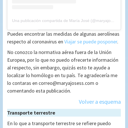
Una publicación compartida de María José (@maryajosess)
el
1
Puedes encontrar las medidas de algunas aerolíneas
respecto al coronavirus en
Viajar se puede posponer
.
No conozco la normativa aérea fuera de la Unión
Europea, por lo que no puedo ofrecerte información
al respecto, sin embargo, quizás esto te ayude a
localizar lo homólogo en tu país. Te agradecería me
lo contaras en correo@maryajosess.com o
comentando esta publicación.
Volver a esquema
Transporte terrestre
En lo que a transporte terrestre se refiere puedo