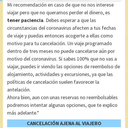
Mi recomendación en caso de que no nos interese
viajar pero que no queramos perder el dinero, es
tener paciencia
. Debes esperar a que las
circunstancias del coronavirus afecten a tus fechas
de viaje y puedas entonces acogerte a ellas como
motivo para tu cancelación. Un viaje programado
dentro de tres meses no puede cancelarse aún por
motivo del coronavirus. Si sabes 100% que no vas a
viajar, puedes ir viendo las opciones de reembolso de
alojamiento, actividades y excursiones, ya que las
políticas de cancelación suelen favorecer la
antelación.
Ahora bien, aun con unas reservas no reembolsables
podremos intentar algunas opciones, que te explico
más adelante.*
CANCELACIÓN AJENA AL VIAJERO