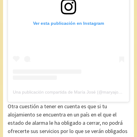
Ver esta publicación en Instagram
Una publicación compartida de María José (@maryajosess)
el
7
Otra cuestión a tener en cuenta es que si tu
alojamiento se encuentra en un país en el que el
estado de alarma le ha obligado a cerrar, no podrá
ofrecerte sus servicios por lo que se verán obligados