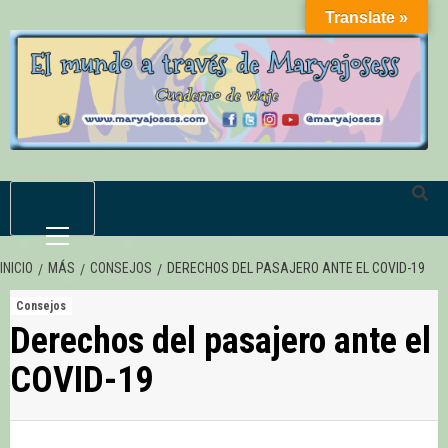
Saltar
Translate »
al
contenido
Menú
primario
INICIO
MÁS
CONSEJOS
DERECHOS DEL PASAJERO ANTE EL COVID-19
Consejos
Derechos del pasajero ante el
COVID-19