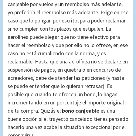
canjeable por vuelos y un reembolso más adelante,
yo preferiría el reembolso más adelante. Exige en ese
caso que lo pongan por escrito, para poder reclamar
si no cumplen con los plazos que estipulen. La
aerolínea puede alegar que no tiene efectivo para
hacer el reembolso y que por ello no lo ofrece, en ese
caso no está cumpliendo con la norma, y es
reclamable. Hasta que una aerolínea no se declare en
suspensión de pagos, en quiebra o en concurso de
acreedores, debe de atender las peticiones (y hasta
se puede entender que lo quieran retrasar). Es
posible que cuando te ofrecen un bono, lo hagan
incrementando en un porcentaje el importe original
de tu compra. Quizás el
bono canjeable
es una
buena opción si el trayecto cancelado tienes pensado
hacerlo una vez acabe la situación excepcional por el
coronavirus.