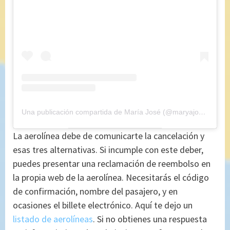
Una publicación compartida de María José (@maryajosess)
el
1
La aerolínea debe de comunicarte la cancelación y
esas tres alternativas. Si incumple con este deber,
puedes presentar una reclamación de reembolso en
la propia web de la aerolínea. Necesitarás el código
de confirmación, nombre del pasajero, y en
ocasiones el billete electrónico. Aquí te dejo un
listado de aerolíneas
. Si no obtienes una respuesta