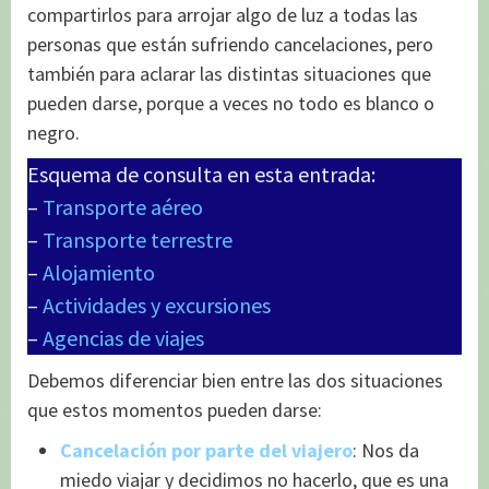
compartirlos para arrojar algo de luz a todas las
personas que están sufriendo cancelaciones, pero
también para aclarar las distintas situaciones que
pueden darse, porque a veces no todo es blanco o
negro.
Esquema de consulta en esta entrada:
–
Transporte aéreo
–
Transporte terrestre
–
Alojamiento
–
Actividades y excursiones
–
Agencias de viajes
Debemos diferenciar bien entre las dos situaciones
que estos momentos pueden darse:
Cancelación por parte del viajero
: Nos da
miedo viajar y decidimos no hacerlo, que es una