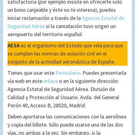
satisfactoria (por ejemplo insiste en ofrecerte solo
un bono canjeable y éste no te interesa), puedes
iniciar reclamación a través de la
Agencia Estatal de
Seguridad Aérea
si la cancelación tuvo origen un
aeropuerto del territorio español.
AESA
es el organismo del Estado que vela para que
se cumplan las normas de aviación civil en el
conjunto de la actividad aeronáutica de España.
Tienes que usar este
Formulario
. Puedes presentarla
vía web en este
enlace
o en la siguiente dirección:
Agencia Estatal de Seguridad Aérea. División de
Calidad y Protección al Usuario. Avda. del General
Perón 40, Acceso B, 28020, Madrid.
Deben aportarse las comunicaciones con la aerolínea
y copia del billete. Sólo puede usarse una de las dos
vías, no ambas a la vez. Sin embargo, si la