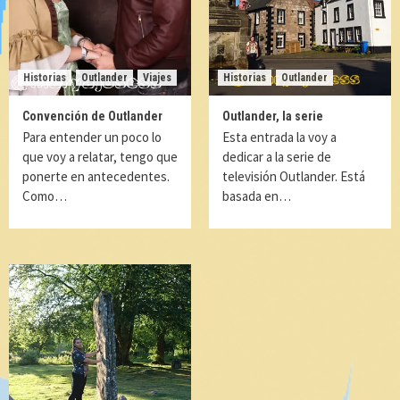
Historias
Outlander
Viajes
Historias
Outlander
Convención de Outlander
Outlander, la serie
Para entender un poco lo
Esta entrada la voy a
que voy a relatar, tengo que
dedicar a la serie de
ponerte en antecedentes.
televisión Outlander. Está
Como…
basada en…