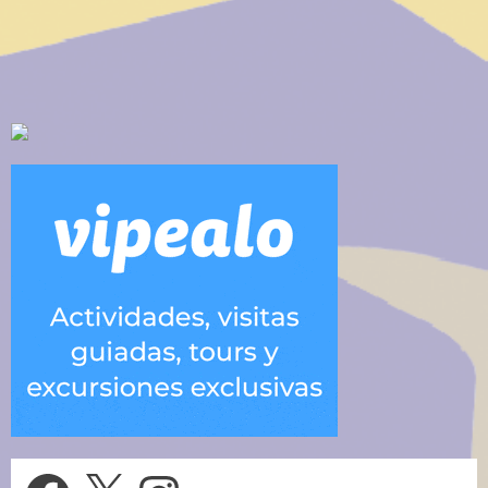
Facebook
X
Instagram