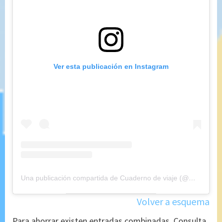
Ver esta publicación en Instagram
Una publicación compartida de Cuaderno de viaje (@maryajosess)
Volver a esquema
Para ahorrar existen entradas combinadas. Consulta