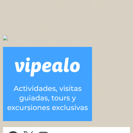
Facebook
X
Instagram