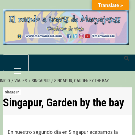
Saltar
Translate »
al
contenido
Menú
primario
INICIO
VIAJES
SINGAPUR
SINGAPUR, GARDEN BY THE BAY
Singapur
Singapur, Garden by the bay
En nuestro segundo día en Singapur acabamos la