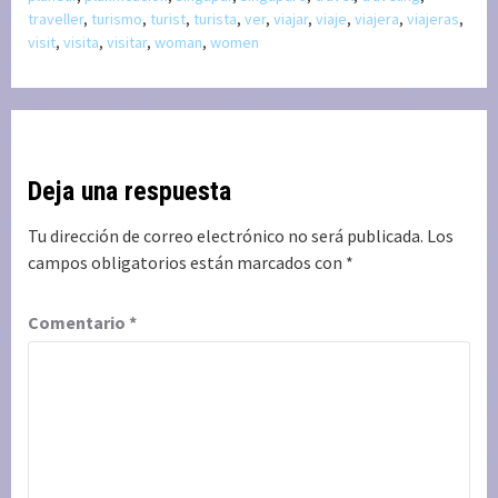
traveller
,
turismo
,
turist
,
turista
,
ver
,
viajar
,
viaje
,
viajera
,
viajeras
,
visit
,
visita
,
visitar
,
woman
,
women
Deja una respuesta
Tu dirección de correo electrónico no será publicada.
Los
campos obligatorios están marcados con
*
Comentario
*