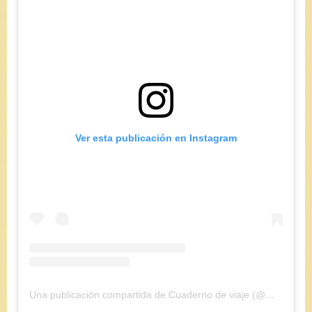
Ver esta publicación en Instagram
Una publicación compartida de Cuaderno de viaje (@maryajosess)