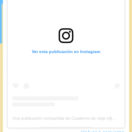
Ver esta publicación en Instagram
Una publicación compartida de Cuaderno de viaje (@maryajosess)