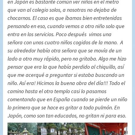
en Japón es bastante común ver niños en el metro
que van al colegio solos, a nosotras no dejaba de
chocarnos. El caso es que íbamos bien entretenidas
pensando en eso, cuando vemos a otro niño solo que
entra en los servicios. Poco después vimos una
señora con unos cuatro niños cogidos de la mano. A
su alrededor había otra señora que se movía de un
lado a otro muy rápido, pero no gritaba. Algo me hizo
pensar que era la que había perdido al chiquillo, así
que me acerqué a preguntar si estaba buscando un
niño. Así era! Hicimos la buena obra del día!!! Todo el
camino hasta el otro templo casi lo pasamos
comentando que en España cuando se pierde un niño
lo primero que se hace es gritar a todo pulmón. En
Japón, como son tan educados, no gritan ni para eso.