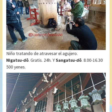
Niño tratando de atravesar el agujero.
Nigatsu-dô
. Gratis. 24h. Y
Sangatsu-dô
. 8.00-16.30
500 yenes.