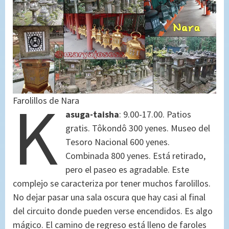
K
Farolillos de Nara
asuga-taisha
: 9.00-17.00. Patios
gratis. Tôkondô 300 yenes. Museo del
Tesoro Nacional 600 yenes.
Combinada 800 yenes. Está retirado,
pero el paseo es agradable. Este
complejo se caracteriza por tener muchos farolillos.
No dejar pasar una sala oscura que hay casi al final
del circuito donde pueden verse encendidos. Es algo
mágico. El camino de regreso está lleno de faroles