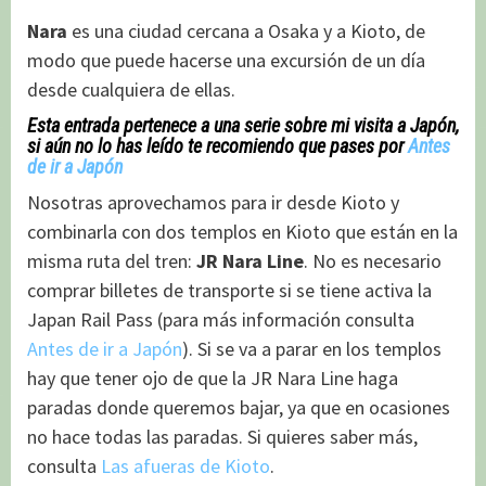
Nara
es una ciudad cercana a Osaka y a Kioto, de
modo que puede hacerse una excursión de un día
desde cualquiera de ellas.
Esta entrada pertenece a una serie sobre mi visita a Japón,
si aún no lo has leído te recomiendo que pases por
Antes
de ir a Japón
Nosotras aprovechamos para ir desde Kioto y
combinarla con dos templos en Kioto que están en la
misma ruta del tren:
JR Nara Line
. No es necesario
comprar billetes de transporte si se tiene activa la
Japan Rail Pass (para más información consulta
Antes de ir a Japón
). Si se va a parar en los templos
hay que tener ojo de que la JR Nara Line haga
paradas donde queremos bajar, ya que en ocasiones
no hace todas las paradas. Si quieres saber más,
consulta
Las afueras de Kioto
.