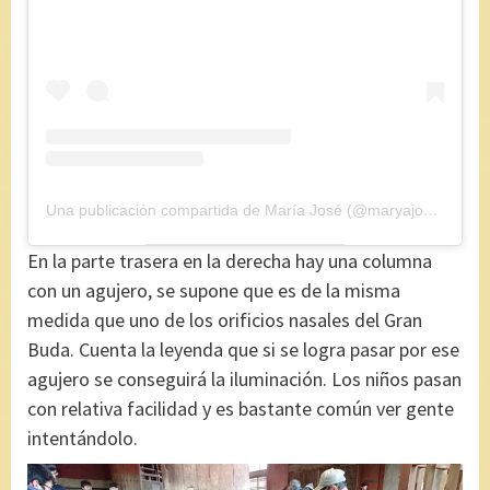
Una publicación compartida de María José (@maryajosess)
el
5
En la parte trasera en la derecha hay una columna
con un agujero, se supone que es de la misma
medida que uno de los orificios nasales del Gran
Buda. Cuenta la leyenda que si se logra pasar por ese
agujero se conseguirá la iluminación. Los niños pasan
con relativa facilidad y es bastante común ver gente
intentándolo.