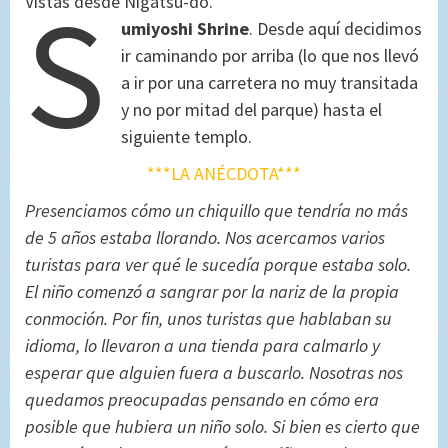
S
Vistas desde Nigatsu-dô.
umiyoshi Shrine
. Desde aquí decidimos
ir caminando por arriba (lo que nos llevó
a ir por una carretera no muy transitada
y no por mitad del parque) hasta el
siguiente templo.
***LA ANÉCDOTA***
Presenciamos cómo un chiquillo que tendría no más
de 5 años estaba llorando. Nos acercamos varios
turistas para ver qué le sucedía porque estaba solo.
El niño comenzó a sangrar por la nariz de la propia
conmoción. Por fin, unos turistas que hablaban su
idioma, lo llevaron a una tienda para calmarlo y
esperar que alguien fuera a buscarlo. Nosotras nos
quedamos preocupadas pensando en cómo era
posible que hubiera un niño solo. Si bien es cierto que