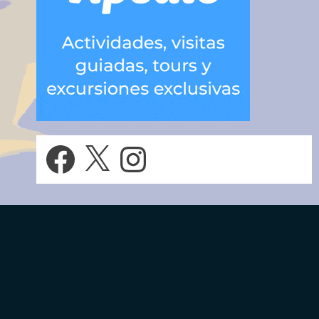
Facebook
X
Instagram