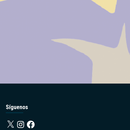
Síguenos
X
Instagram
Facebook