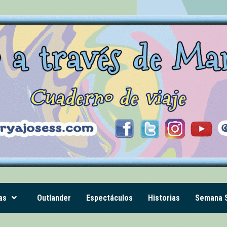
as
Outlander
Espectáculos
Historias
Semana S