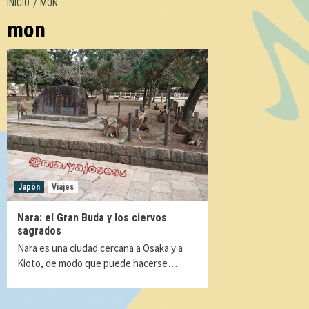
INICIO
MON
mon
Japón
Viajes
Nara: el Gran Buda y los ciervos
sagrados
Nara es una ciudad cercana a Osaka y a
Kioto, de modo que puede hacerse…