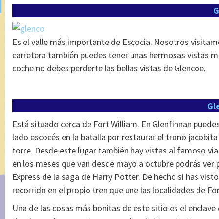
G
Es el valle más importante de Escocia. Nosotros visitamo
carretera también puedes tener unas hermosas vistas mient
coche no debes perderte las bellas vistas de Glencoe.
Gl
Está situado cerca de Fort William. En Glenfinnan puede
lado escocés en la batalla por restaurar el trono jacobita 
torre. Desde este lugar también hay vistas al famoso via
en los meses que van desde mayo a octubre podrás ver p
Express de la saga de Harry Potter. De hecho si has visto 
recorrido en el propio tren que une las localidades de For
Una de las cosas más bonitas de este sitio es el enclave 