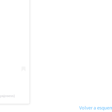
yajosess)
Volver a esque