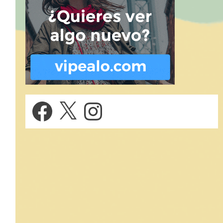
Facebook
X
Instagram