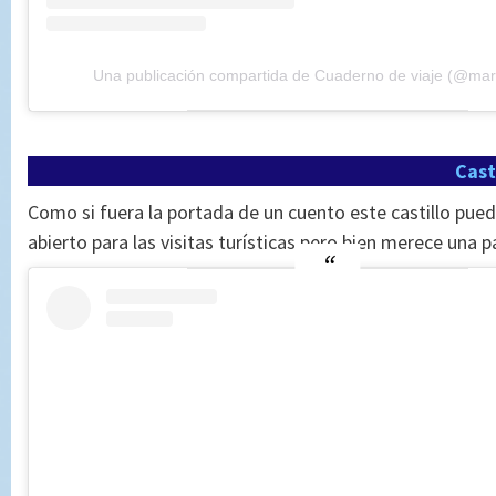
Una publicación compartida de Cuaderno de viaje (@mar
Cast
Como si fuera la portada de un cuento este castillo puede
abierto para las visitas turísticas pero bien merece una 