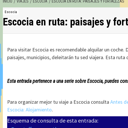
INICIO
VIAJES
ESCOCIA
ESCOCIA EN RUTA: PAISAJES Y FORTALEZAS
Escocia
Escocia en ruta: paisajes y for
Para visitar Escocia es recomendable alquilar un coche. 
paisajes, municipios, deleitarán tu sed viajera. Esta ru
Esta entrada pertenece a una serie sobre Escocia, puedes co
Para organizar mejor tu viaje a Escocia consulta
Antes de
Escocia: Alojamiento
.
Esquema de consulta de esta entrada: