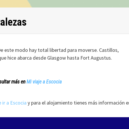
talezas
De este modo hay total libertad para moverse. Castillos,
ta que hice abarca desde Glasgow hasta Fort Augustus.
nsultar más en
Mi viaje a Escocia
 ir a Escocia
y para el alojamiento tienes más información e