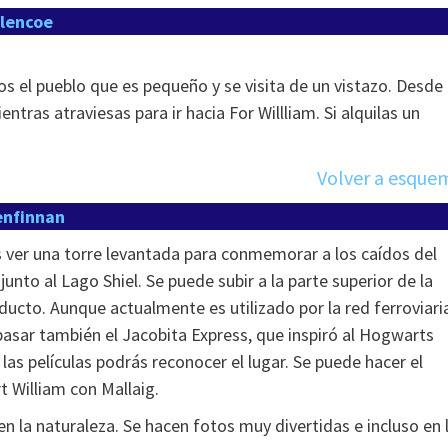
lencoe
s el pueblo que es pequeño y se visita de un vistazo. Desde 
ras atraviesas para ir hacia For Willliam. Si alquilas un
Volver a esque
enfinnan
s ver una torre levantada para conmemorar a los caídos del
junto al Lago Shiel. Se puede subir a la parte superior de la
ducto. Aunque actualmente es utilizado por la red ferroviari
asar también el Jacobita Express, que inspiró al Hogwarts
las películas podrás reconocer el lugar. Se puede hacer el
t William con Mallaig.
en la naturaleza. Se hacen fotos muy divertidas e incluso en 