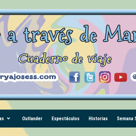
as
Outlander
Espectáculos
Historias
Semana S