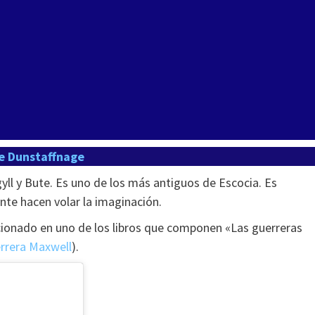
de Dunstaffnage
gyll y Bute. Es uno de los más antiguos de Escocia. Es
nte hacen volar la imaginación.
cionado en uno de los libros que componen «Las guerreras
rrera Maxwell
).