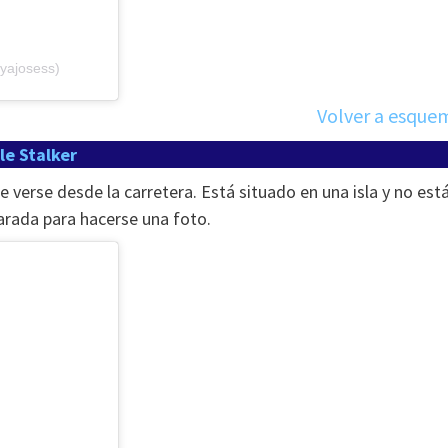
yajosess)
Volver a esque
le Stalker
 verse desde la carretera. Está situado en una isla y no est
parada para hacerse una foto.