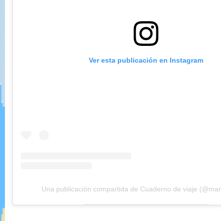
Ver esta publicación en Instagram
Una publicación compartida de Cuaderno de viaje (@mar