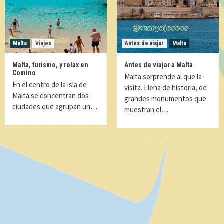
Malta
Viajes
Antes de viajar
Malta
Malta, turismo, y relax en
Antes de viajar a Malta
Comino
Malta sorprende al que la
En el centro de la isla de
visita. Llena de historia, de
Malta se concentran dos
grandes monumentos que
ciudades que agrupan un…
muestran el…