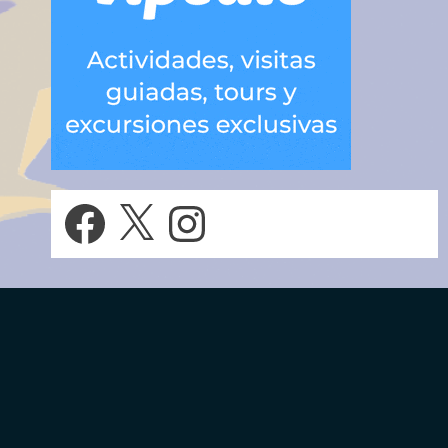
Facebook
X
Instagram