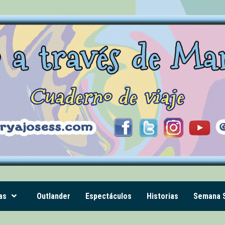
as
Outlander
Espectáculos
Historias
Semana S