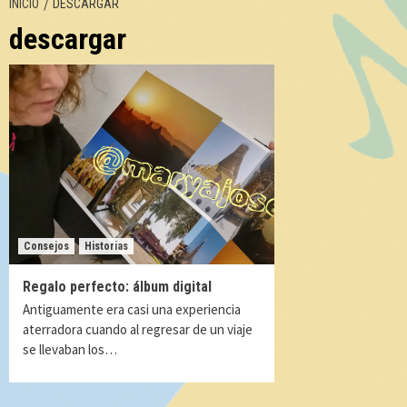
INICIO
DESCARGAR
descargar
Consejos
Historias
Regalo perfecto: álbum digital
Antiguamente era casi una experiencia
aterradora cuando al regresar de un viaje
se llevaban los…