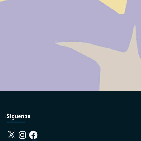
Síguenos
X
Instagram
Facebook