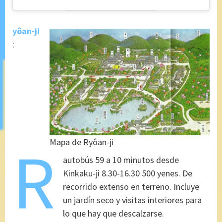
yôan-ji
:
R
Mapa de Ryôan-ji
autobús 59 a 10 minutos desde
Kinkaku-ji
8.30-16.30 500 yenes. De
recorrido extenso en terreno. Incluye
un jardín seco y visitas interiores para
lo que hay que descalzarse.