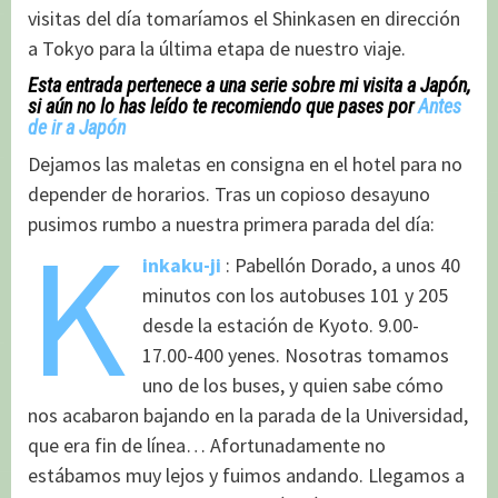
visitas del día tomaríamos el Shinkasen en dirección
a Tokyo para la última etapa de nuestro viaje.
Esta entrada pertenece a una serie sobre mi visita a Japón,
si aún no lo has leído te recomiendo que pases por
Antes
de ir a Japón
Dejamos las maletas en consigna en el hotel para no
depender de horarios. Tras un copioso desayuno
K
pusimos rumbo a nuestra primera parada del día:
inkaku-ji
: Pabellón Dorado, a unos 40
minutos con los autobuses 101 y 205
desde la estación de Kyoto. 9.00-
17.00-400 yenes. Nosotras tomamos
uno de los buses, y quien sabe cómo
nos acabaron bajando en la parada de la Universidad,
que era fin de línea… Afortunadamente no
estábamos muy lejos y fuimos andando. Llegamos a