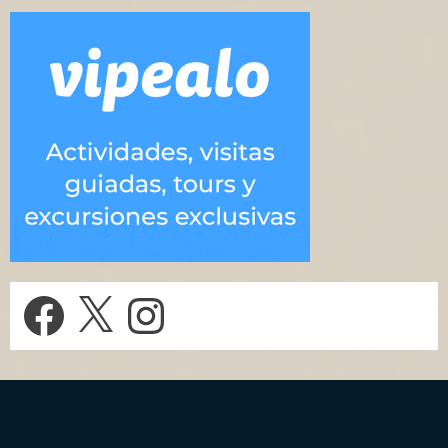
Facebook
X
Instagram