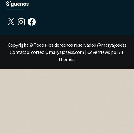
Síguenos
X
Instagram
Facebook
Copyright © Todos los derechos reservados @maryajosess
Contacto: correo@maryajosess.com
|
CoverNews
por AF
themes.