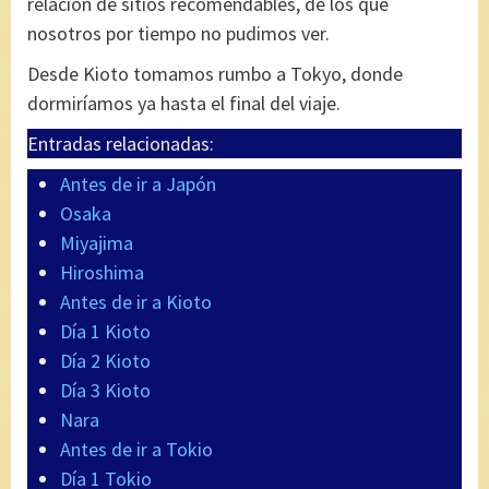
relación de sitios recomendables, de los que
nosotros por tiempo no pudimos ver.
Desde Kioto tomamos rumbo a Tokyo, donde
dormiríamos ya hasta el final del viaje.
Entradas relacionadas:
Antes de ir a Japón
Osaka
Miyajima
Hiroshima
Antes de ir a Kioto
Día 1 Kioto
Día 2 Kioto
Día 3 Kioto
Nara
Antes de ir a Tokio
Día 1 Tokio