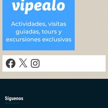
Facebook
X
Instagram
Síguenos