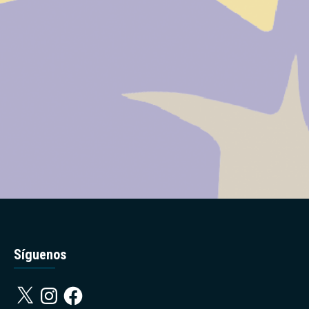
Síguenos
X
Instagram
Facebook