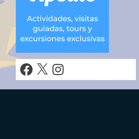
Facebook
X
Instagram