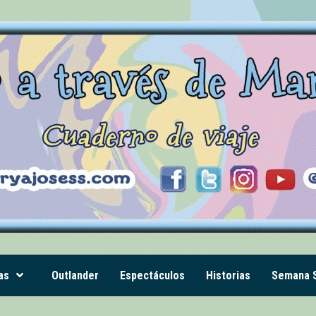
as
Outlander
Espectáculos
Historias
Semana S