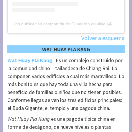
Una publicación compartida de Cuaderno de viaje (@maryajosess)
Volver a esquema
WAT HUAY PLA KANG
Wat Huay Pla Kang
. Es un complejo construido por
la comunidad chino – tailandesa de Chiang Rai. Lo
componen varios edificios a cual más maravilloso. Lo
más bonito es que hay toda una villa hecha para
beneficio de familias o niños que no tienen posibles.
Conforme llegas se ven los tres edificios principales:
el Buda Gigante, el templo y una pagoda china.
Wat Huay Pla Kung
es una pagoda típica china en
forma de decágono, de nueve niveles o plantas