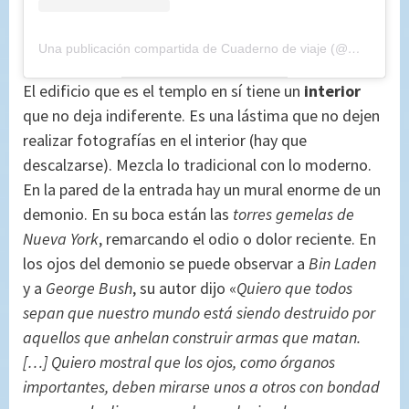
Una publicación compartida de Cuaderno de viaje (@maryajosess)
El edificio que es el templo en sí tiene un
interior
que no deja indiferente. Es una lástima que no dejen
realizar fotografías en el interior (hay que
descalzarse). Mezcla lo tradicional con lo moderno.
En la pared de la entrada hay un mural enorme de un
demonio. En su boca están las
torres gemelas de
Nueva York
, remarcando el odio o dolor reciente. En
los ojos del demonio se puede observar a
Bin Laden
y a
George Bush
, su autor dijo «
Quiero que todos
sepan que nuestro mundo está siendo destruido por
aquellos que anhelan construir armas que matan.
[…] Quiero mostral que los ojos, como órganos
importantes, deben mirarse unos a otros con bondad