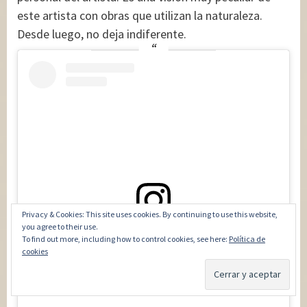
este artista con obras que utilizan la naturaleza.
Desde luego, no deja indiferente.
Privacy & Cookies: This site uses cookies. By continuing to use this website,
you agree to their use.
Ver esta publicación en Instagram
To find out more, including how to control cookies, see here:
Política de
cookies