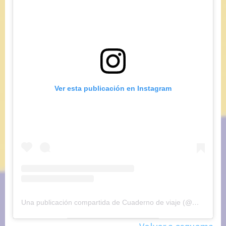
Ver esta publicación en Instagram
Una publicación compartida de Cuaderno de viaje (@maryajosess)