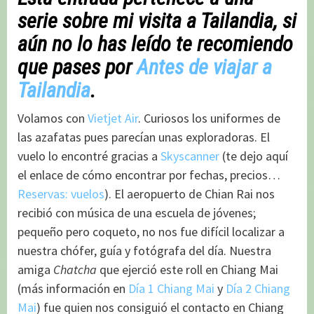
serie sobre mi visita a Tailandia, si
aún no lo has leído te recomiendo
que pases por
Antes de viajar a
Tailandia
.
Volamos con
Vietjet Air
. Curiosos los uniformes de
las azafatas pues parecían unas exploradoras. El
vuelo lo encontré gracias a
Skyscanner
(te dejo aquí
el enlace de cómo encontrar por fechas, precios…
Reservas: vuelos
). El aeropuerto de Chian Rai nos
recibió con música de una escuela de jóvenes;
pequeño pero coqueto, no nos fue difícil localizar a
nuestra chófer, guía y fotógrafa del día. Nuestra
amiga
Chatcha
que ejerció este roll en Chiang Mai
(más información en
Día 1 Chiang Mai
y
Día 2 Chiang
Mai
) fue quien nos consiguió el contacto en Chiang