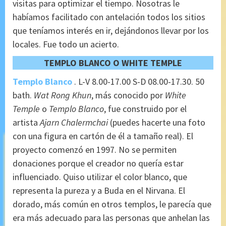
visitas para optimizar el tiempo. Nosotras le
habíamos facilitado con antelación todos los sitios
que teníamos interés en ir, dejándonos llevar por los
locales. Fue todo un acierto.
TEMPLO BLANCO O WHITE TEMPLE
Templo Blanco
. L-V 8.00-17.00 S-D 08.00-17.30. 50
bath.
Wat Rong Khun
, más conocido por
White
Temple
o
Templo Blanco
, fue construido por el
artista
Ajarn Chalermchai
(puedes hacerte una foto
con una figura en cartón de él a tamaño real). El
proyecto comenzó en 1997. No se permiten
donaciones porque el creador no quería estar
influenciado. Quiso utilizar el color blanco, que
representa la pureza y a Buda en el Nirvana. El
dorado, más común en otros templos, le parecía que
era más adecuado para las personas que anhelan las