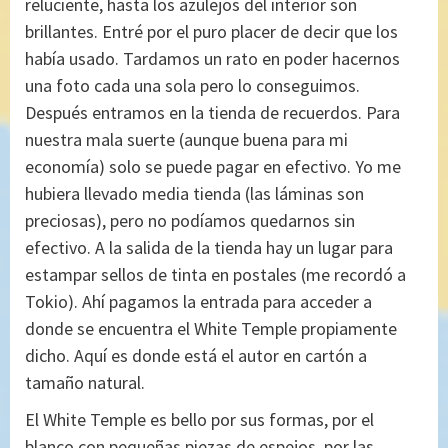
reluciente, hasta los azulejos del interior son
brillantes. Entré por el puro placer de decir que los
había usado. Tardamos un rato en poder hacernos
una foto cada una sola pero lo conseguimos.
Después entramos en la tienda de recuerdos. Para
nuestra mala suerte (aunque buena para mi
economía) solo se puede pagar en efectivo. Yo me
hubiera llevado media tienda (las láminas son
preciosas), pero no podíamos quedarnos sin
efectivo. A la salida de la tienda hay un lugar para
estampar sellos de tinta en postales (me recordó a
Tokio). Ahí pagamos la entrada para acceder a
donde se encuentra el White Temple propiamente
dicho. Aquí es donde está el autor en cartón a
tamaño natural.
El White Temple es bello por sus formas, por el
blanco con pequeñas piezas de espejos, por las