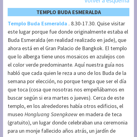
Volver a esquema
TEMPLO BUDA ESMERALDA
Templo Buda Esmeralda
. 8.30-17.30. Quise visitar
este lugar porque fue donde originalmente estaba el
Buda Esmeralda (en realidad realizado en jade), que
ahora está en el Gran Palacio de Bangkok. El templo
que lo alberga tiene unos mosaicos en azulejos con
el color verde predominante. Aquí nuestra guía nos
habló que cada quien le reza a uno de los Buda de la
semana por elección, no porque tenga que ser el día
que toca (cosa que nosotras nos empeñábamos en
buscar según si era martes o jueves). Cerca de este
templo, en los alrededores había otros edificios, el
museo
Hongluang Saengkaew
en madera de teca
(gratuito), un lugar donde celebraban una ceremonia
para un monje fallecido años atrás, un jardín de