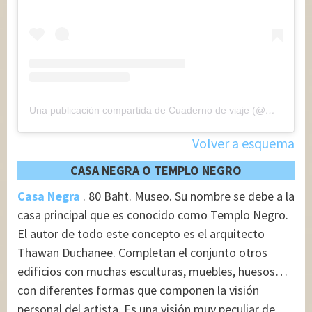
Una publicación compartida de Cuaderno de viaje (@maryajosess)
Volver a esquema
CASA NEGRA O TEMPLO NEGRO
Casa Negra
. 80 Baht. Museo. Su nombre se debe a la
casa principal que es conocido como Templo Negro.
El autor de todo este concepto es el arquitecto
Thawan Duchanee. Completan el conjunto otros
edificios con muchas esculturas, muebles, huesos…
con diferentes formas que componen la visión
personal del artista. Es una visión muy peculiar de