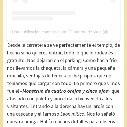
Una publicación compartida de Cuaderno de viaje (@maryajosess)
Desde la carretera se ve perfectamente el templo, de
hecho si no quieres entrar, todo lo que lo rodea es
gratuito. Nos dejaron en el parking. Como hacía frío
nos llevamos la chaqueta, la cámara y una pequeña
mochila, ventajas de tener «coche propio» que no
teníamos que cargar con todo. Lo primero que vimos
fue el «
Monstruo de cuatro orejas y cinco ojos
» que
ataviado con paleta y pincel da la bienvenida a los
visitantes. Entrando a la derecha hay un jardín con
una cascada y el famoso
León mítico
. Nos lo señaló
nuestra amiga. Había muchos detalles para observar.