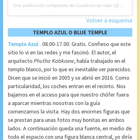
Una publicación compartida de Cuaderno de viaje (@maryajosess)
Volver a esquema
TEMPLO AZUL O BLUE TEMPLE
Templo Azul
. 08.00-17.00. Gratis. Confieso que este
sitio lo vi en las redes y me fascinó. El autor, el
arquitecto
Phutha Kabkaew
, había trabajado en el
templo blanco, por lo que es inevitable ver parecidos.
Dicen que se inició en 2005 y se abrió en 2016. Como
particularidad, los coches entran en el recinto. Nos
bajamos en el acceso para que nuestro chófer fuera
a aparcar mientras nosotras con la guía
comenzamos la visita. Hay dos enormes figuras que
se prestan para unas fotos muy bonitas en ambos
lados. A continuación queda una fuente, en medio de
todo el espacio con una figura blanca central, yo diría