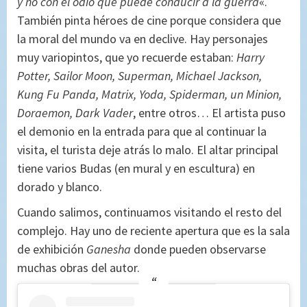
y no con el odio que puede conducir a la guerra
«.
También pinta héroes de cine porque considera que
la moral del mundo va en declive. Hay personajes
muy variopintos, que yo recuerde estaban:
Harry
Potter, Sailor Moon, Superman, Michael Jackson,
Kung Fu Panda, Matrix, Yoda, Spiderman, un Minion,
Doraemon, Dark Vader
, entre otros… El artista puso
el demonio en la entrada para que al continuar la
visita, el turista deje atrás lo malo. El altar principal
tiene varios Budas (en mural y en escultura) en
dorado y blanco.
Cuando salimos, continuamos visitando el resto del
complejo. Hay uno de reciente apertura que es la sala
de exhibición
Ganesha
donde pueden observarse
muchas obras del autor.