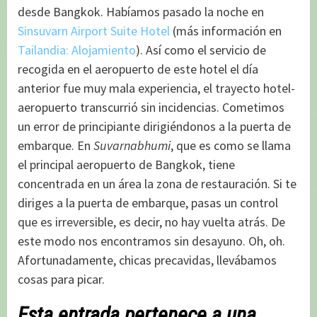
desde Bangkok. Habíamos pasado la noche en
Sinsuvarn Airport Suite Hotel
(más información en
Tailandia: Alojamiento
). Así como el servicio de
recogida en el aeropuerto de este hotel el día
anterior fue muy mala experiencia, el trayecto hotel-
aeropuerto transcurrió sin incidencias. Cometimos
un error de principiante dirigiéndonos a la puerta de
embarque. En
Suvarnabhumi
, que es como se llama
el principal aeropuerto de Bangkok, tiene
concentrada en un área la zona de restauración. Si te
diriges a la puerta de embarque, pasas un control
que es irreversible, es decir, no hay vuelta atrás. De
este modo nos encontramos sin desayuno. Oh, oh.
Afortunadamente, chicas precavidas, llevábamos
cosas para picar.
Esta entrada pertenece a una