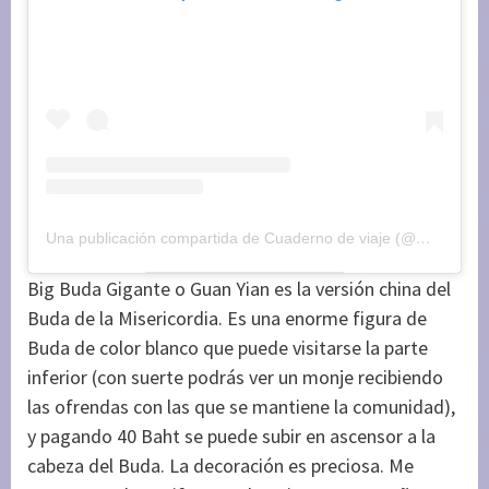
Una publicación compartida de Cuaderno de viaje (@maryajosess)
Big Buda Gigante o Guan Yian es la versión china del
Buda de la Misericordia. Es una enorme figura de
Buda de color blanco que puede visitarse la parte
inferior (con suerte podrás ver un monje recibiendo
las ofrendas con las que se mantiene la comunidad),
y pagando 40 Baht se puede subir en ascensor a la
cabeza del Buda. La decoración es preciosa. Me