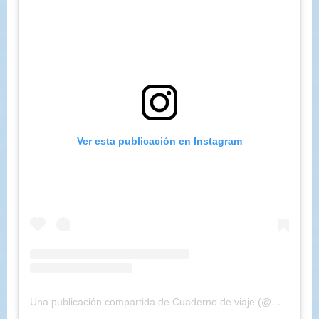
Ver esta publicación en Instagram
Una publicación compartida de Cuaderno de viaje (@maryajosess)