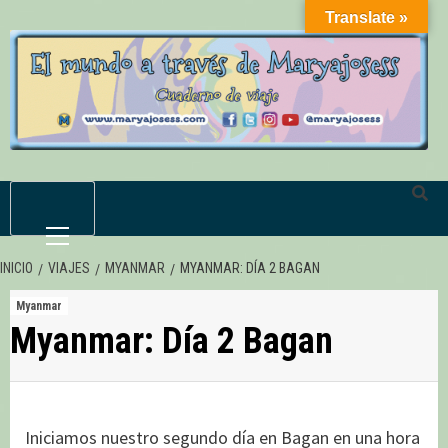
Saltar
Translate »
al
contenido
Menú
primario
INICIO
VIAJES
MYANMAR
MYANMAR: DÍA 2 BAGAN
Myanmar
Myanmar: Día 2 Bagan
Iniciamos nuestro segundo día en Bagan en una hora