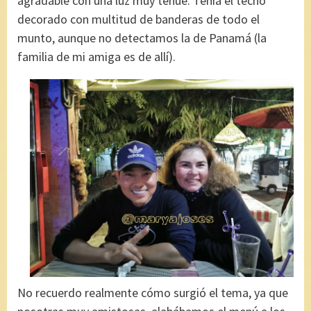
agradable con una luz muy tenue. Tenía el techo
decorado con multitud de banderas de todo el
munto, aunque no detectamos la de Panamá (la
familia de mi amiga es de allí).
No recuerdo realmente cómo surgió el tema, ya que