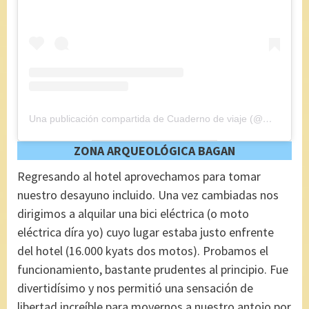
Una publicación compartida de Cuaderno de viaje (@maryajosess)
ZONA ARQUEOLÓGICA BAGAN
Regresando al hotel aprovechamos para tomar
nuestro desayuno incluido. Una vez cambiadas nos
dirigimos a alquilar una bici eléctrica (o moto
eléctrica díra yo) cuyo lugar estaba justo enfrente
del hotel (16.000 kyats dos motos). Probamos el
funcionamiento, bastante prudentes al principio. Fue
divertidísimo y nos permitió una sensación de
libertad increíble para movernos a nuestro antojo por