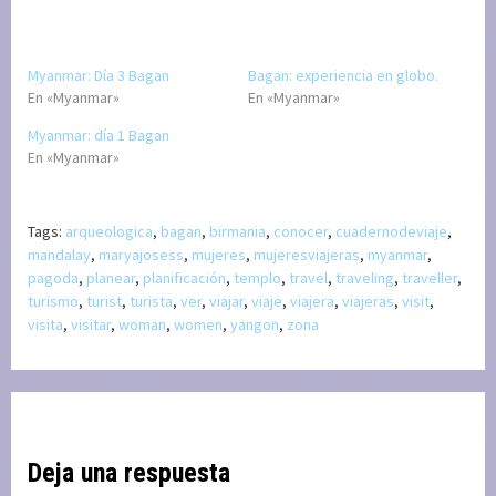
Myanmar: Día 3 Bagan
Bagan: experiencia en globo.
En «Myanmar»
En «Myanmar»
Myanmar: día 1 Bagan
En «Myanmar»
Tags:
arqueologica
,
bagan
,
birmania
,
conocer
,
cuadernodeviaje
,
mandalay
,
maryajosess
,
mujeres
,
mujeresviajeras
,
myanmar
,
pagoda
,
planear
,
planificación
,
templo
,
travel
,
traveling
,
traveller
,
turismo
,
turist
,
turista
,
ver
,
viajar
,
viaje
,
viajera
,
viajeras
,
visit
,
visita
,
visitar
,
woman
,
women
,
yangon
,
zona
Deja una respuesta