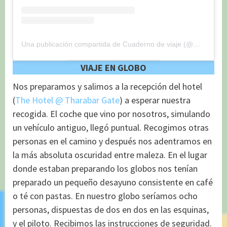
Una publicación compartida de Cuaderno de viaje (@maryajosess)
VIAJE EN GLOBO
Nos preparamos y salimos a la recepción del hotel
(
The Hotel @ Tharabar Gate
) a esperar nuestra
recogida. El coche que vino por nosotros, simulando
un vehículo antiguo, llegó puntual. Recogimos otras
personas en el camino y después nos adentramos en
la más absoluta oscuridad entre maleza. En el lugar
donde estaban preparando los globos nos tenían
preparado un pequeño desayuno consistente en café
o té con pastas. En nuestro globo seríamos ocho
personas, dispuestas de dos en dos en las esquinas,
y el piloto. Recibimos las instrucciones de seguridad.