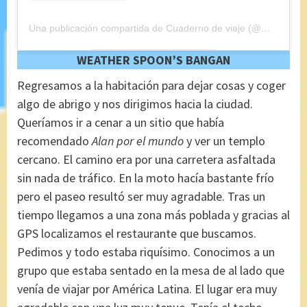
Una publicación compartida de Cuaderno de viaje (@maryajosess)
WEATHER
SPOON’S BANGAN
Regresamos a la habitación para dejar cosas y coger
algo de abrigo y nos dirigimos hacia la ciudad.
Queríamos ir a cenar a un sitio que había
recomendado
Alan por el mundo
y ver un templo
cercano. El camino era por una carretera asfaltada
sin nada de tráfico. En la moto hacía bastante frío
pero el paseo resultó ser muy agradable. Tras un
tiempo llegamos a una zona más poblada y gracias al
GPS localizamos el restaurante que buscamos.
Pedimos y todo estaba riquísimo. Conocimos a un
grupo que estaba sentado en la mesa de al lado que
venía de viajar por América Latina. El lugar era muy