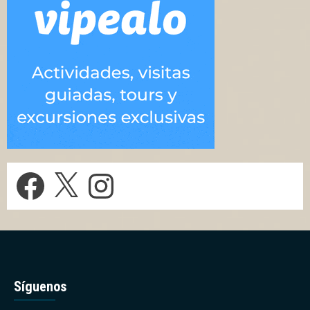
Facebook
X
Instagram
Síguenos