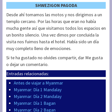
SHWEZIGON PAGODA
Desde ahí tomamos las motos y nos dirigimos a un
templo cercano. Por las horas que eran no había
mucha gente así que visitamos todos los espacios en
un bonito silencio. Una vez dimos por concluida la
visita nos fuimos hasta el hotel. Había sido un día
muy completo lleno de emociones.
Si te ha gustado no olvides compartir, dar Me gusta
o dejar un comentario.
Entradas relacionadas:
Antes de viajar a Myanmar
Myanmar: Día 1 Mandalay
Myanmar: Día 2 Mandalay
Myanmar: Día 1 Bagan
Myanmar: Día 2 Bagan