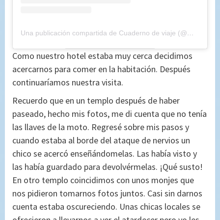
Una publicación compartida de Cuaderno de viaje (@maryajosess)
Como nuestro hotel estaba muy cerca decidimos
acercarnos para comer en la habitación. Después
continuaríamos nuestra visita.
Recuerdo que en un templo después de haber
paseado, hecho mis fotos, me di cuenta que no tenía
las llaves de la moto. Regresé sobre mis pasos y
cuando estaba al borde del ataque de nervios un
chico se acercó enseñándomelas. Las había visto y
las había guardado para devolvérmelas. ¡Qué susto!
En otro templo coincidimos con unos monjes que
nos pidieron tomarnos fotos juntos. Casi sin darnos
cuenta estaba oscureciendo. Unas chicas locales se
ofrecieron a llevarnos a ver el atardecer pero yo les