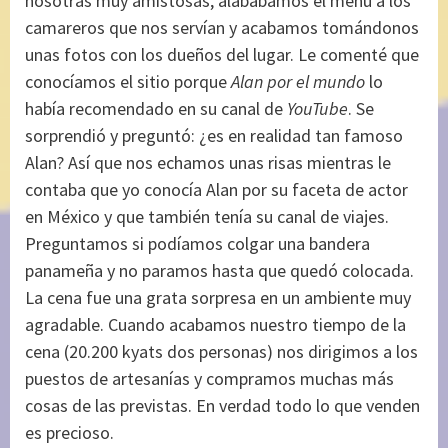
nosotras muy amistosas, alabábamos el menú a los
camareros que nos servían y acabamos tomándonos
unas fotos con los dueños del lugar. Le comenté que
conocíamos el sitio porque
Alan por el mundo
lo
había recomendado en su canal de
YouTube
. Se
sorprendió y preguntó: ¿es en realidad tan famoso
Alan? Así que nos echamos unas risas mientras le
contaba que yo conocía Alan por su faceta de actor
en México y que también tenía su canal de viajes.
Preguntamos si podíamos colgar una bandera
panameña y no paramos hasta que quedó colocada.
La cena fue una grata sorpresa en un ambiente muy
agradable. Cuando acabamos nuestro tiempo de la
cena (20.200 kyats dos personas) nos dirigimos a los
puestos de artesanías y compramos muchas más
cosas de las previstas. En verdad todo lo que venden
es precioso.