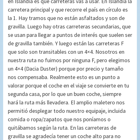
en Islandia es qué carreteras vas a usar. En Islandia la
carretera principal y que recorre el país en círculo es
la 1. Hay tramos que no están asfaltados y son de
gravilla. Luego hay otras carreteras secundarias, que
se usan para llegar a puntos de interés que suelen ser
de gravilla también. Y luego están las carreteras F
que solo son transitables con un 4×4. Nosotros en
nuestra ruta no fuimos por ninguna F, pero elegimos
un 4×4 (Dacia Duster) porque por precio y tamaño
nos compensaba. Realmente esto es un punto a
valorar porque el coche en el viaje se convierte en tu
segunda casa, por lo que un buen coche, siempre
hará la ruta más llevadera. El amplio maletero nos
permitió desplegar todo nuestro equipaje, incluida
comida o ropa/zapatos que nos poníamos o
quitábamos según la ruta. En las carreteras de
gravilla se agradecía tener un coche alto para no