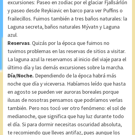
excursiones: Paseo en zodiac por el glaciar Fjallsárlón
y paseo desde Reykiavic en barco para ver Puffins o
frailecillos. Fuimos también a tres baños naturales: la
Laguna secreta, baños naturales Mývatn y Laguna
azul.
Reservas
.
Quizás por la época que fuimos no
tuvimos problemas en las reservas de sitios a visitar.
La laguna azul la reservamos al inicio del viaje para el
último día y las demás excursiones sobre la marcha.
Día/Noche.
Dependiendo de la época habrá más
noche que día y viceversa. Habíamos leído que hasta
en agosto se pueden ver auroras boreales porque
ilusas de nosotras pensamos que podríamos verlas
también. Pero nos tocó ver otro fenómeno: el sol de
medianoche, que significa que hay luz durante todo
el día. Si para dormir necesitas oscuridad absoluta,
te recomiendo que lleves antifaz, pues aunque los