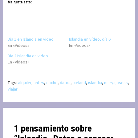
Me gusta esto:
Día 1 en Islandia en video
Islandia en vídeo, día 6
En «Videos»
En «Videos»
Día 2 Islandia en video
En «Videos»
Tags:
alquiler
,
antes
,
coche
,
datos
,
iceland
,
islandia
,
maryajosess
,
viajar
1 pensamiento sobre