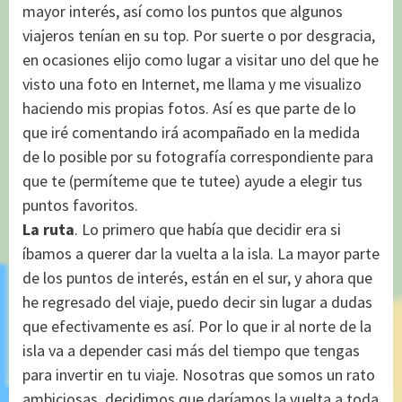
mayor interés, así como los puntos que algunos
viajeros tenían en su top. Por suerte o por desgracia,
en ocasiones elijo como lugar a visitar uno del que he
visto una foto en Internet, me llama y me visualizo
haciendo mis propias fotos. Así es que parte de lo
que iré comentando irá acompañado en la medida
de lo posible por su fotografía correspondiente para
que te (permíteme que te tutee) ayude a elegir tus
puntos favoritos.
La ruta
.
Lo primero que había que decidir era si
íbamos a querer dar la vuelta a la isla. La mayor parte
de los puntos de interés, están en el sur, y ahora que
he regresado del viaje, puedo decir sin lugar a dudas
que efectivamente es así. Por lo que ir al norte de la
isla va a depender casi más del tiempo que tengas
para invertir en tu viaje. Nosotras que somos un rato
ambiciosas, decidimos que daríamos la vuelta a toda