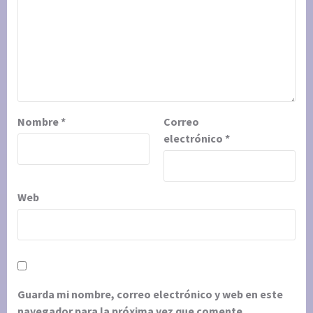
Nombre
*
Correo
electrónico
*
Web
Guarda mi nombre, correo electrónico y web en este
navegador para la próxima vez que comente.