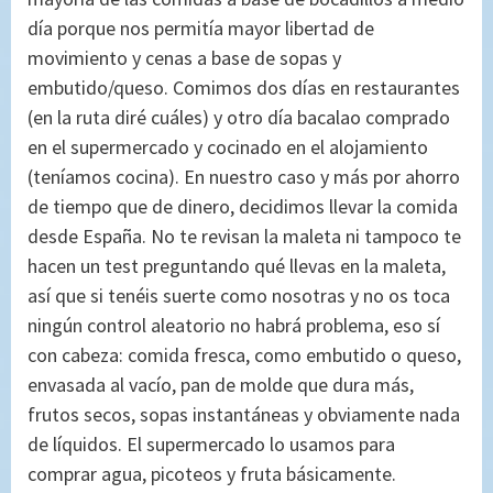
día porque nos permitía mayor libertad de
movimiento y cenas a base de sopas y
embutido/queso. Comimos dos días en restaurantes
(en la ruta diré cuáles) y otro día bacalao comprado
en el supermercado y cocinado en el alojamiento
(teníamos cocina). En nuestro caso y más por ahorro
de tiempo que de dinero, decidimos llevar la comida
desde España. No te revisan la maleta ni tampoco te
hacen un test preguntando qué llevas en la maleta,
así que si tenéis suerte como nosotras y no os toca
ningún control aleatorio no habrá problema, eso sí
con cabeza: comida fresca, como embutido o queso,
envasada al vacío, pan de molde que dura más,
frutos secos, sopas instantáneas y obviamente nada
de líquidos. El supermercado lo usamos para
comprar agua, picoteos y fruta básicamente.