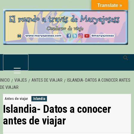
Saltar
Translate »
al
contenido
Menú
primario
INICIO
VIAJES
ANTES DE VIAJAR
ISLANDIA- DATOS A CONOCER ANTES
DE VIAJAR
Antes de viajar
Islandia
Islandia- Datos a conocer
antes de viajar