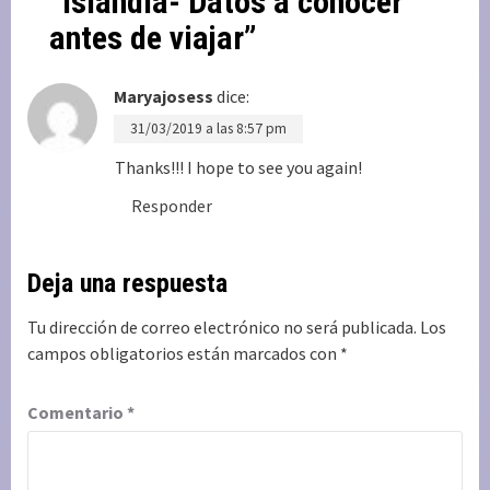
“
Islandia- Datos a conocer
antes de viajar
”
Maryajosess
dice:
31/03/2019 a las 8:57 pm
Thanks!!! I hope to see you again!
Responder
Deja una respuesta
Tu dirección de correo electrónico no será publicada.
Los
campos obligatorios están marcados con
*
Comentario
*