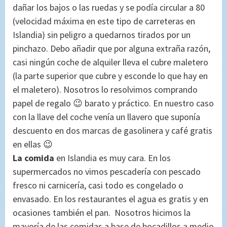
dañar los bajos o las ruedas y se podía circular a 80
(velocidad máxima en este tipo de carreteras en
Islandia) sin peligro a quedarnos tirados por un
pinchazo. Debo añadir que por alguna extraña razón,
casi ningún coche de alquiler lleva el cubre maletero
(la parte superior que cubre y esconde lo que hay en
el maletero). Nosotros lo resolvimos comprando
papel de regalo 😉 barato y práctico. En nuestro caso
con la llave del coche venía un llavero que suponía
descuento en dos marcas de gasolinera y café gratis
en ellas 😉
La comida
en Islandia es muy cara. En los
supermercados no vimos pescadería con pescado
fresco ni carnicería, casi todo es congelado o
envasado. En los restaurantes el agua es gratis y en
ocasiones también el pan. Nosotros hicimos la
mayoría de las comidas a base de bocadillos a medio