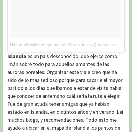
Una publicación compartida de María José (@maryajosess)
el
23
Islandia
es un país desconocido, que ejerce como
imán sobre todo para aquellos amantes de las
auroras boreales. Organizar este viaje creo que ha
sido de lo más tedioso porque para sacarle el mayor
partido a los días que íbamos a estar de visita había
que conocer de antemano cuál sería la ruta a elegir.
Fue de gran ayuda tener amigas que ya habían
estado en Islandia, en distintos años y en verano. Leí
muchos blogs, y recomendaciones. Todo esto me
ayudó a ubicar en el mapa de Islandia los puntos de